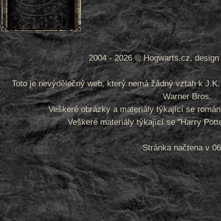
2004 - 2026 © Hogwarts.cz, design 
Toto je nevýdělečný web, který nemá žádný vztah k J.K. 
Warner Bros.
Veškeré obrázky a materiály týkající se romá
Veškeré materiály týkající se "Harry Pot
Stránka načtena v 06